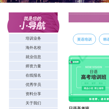
培训业务
英语培训
韩
海外名校
就业信息
师资力量
在线报名
优秀学员
资料分享
关于我们
日语高考班