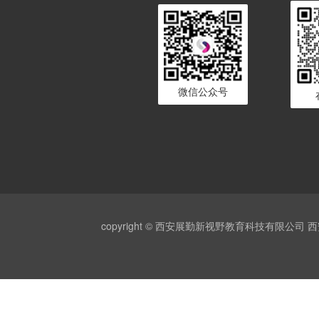
微信公众号
copyright © 西安展勤新视野教育科技有限