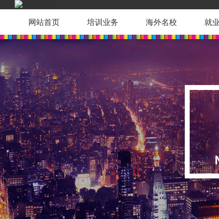
网站首页
培训业务
海外名校
就